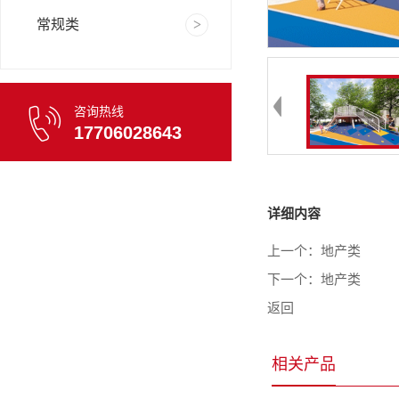
常规类
咨询热线
17706028643
详细内容
上一个：
地产类
下一个：
地产类
返回
相关产品