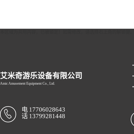
本区域为共用内容，已被锁定！如需修改，请选择右上角的
解锁键
艾米奇游乐设备有限公司
Amic Amusement Equipment Co., Ltd.
电
17706028643
话
13799281448