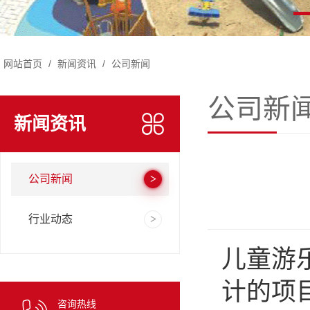
网站首页
/
新闻资讯
/
公司新闻
公司新
新闻资讯
公司新闻
行业动态
儿童游
计的项
咨询热线