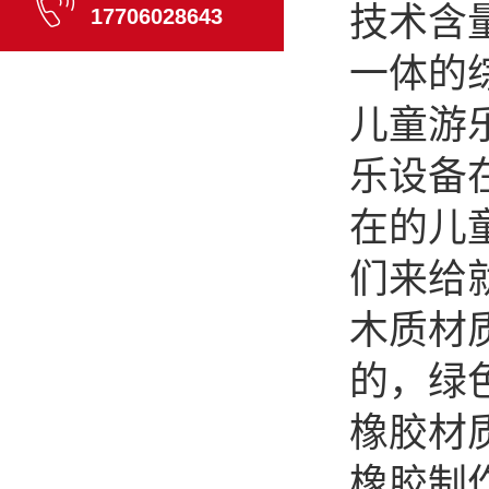
技术含
17706028643
一体的
儿童游
乐设备
在的儿
们来给
木质材
的，绿
橡胶材
橡胶制