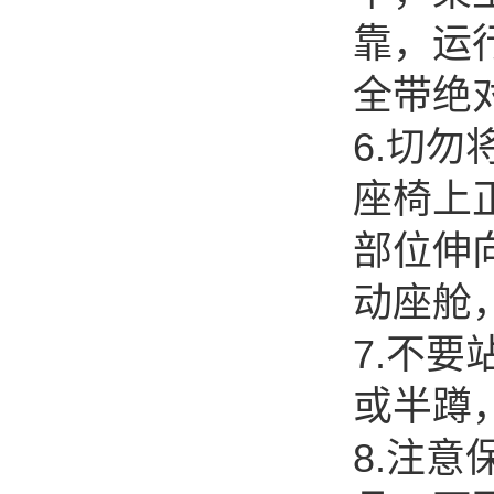
靠，运
全带绝
6.切
座椅上
部位伸
动座舱
7.不
或半蹲
8.注