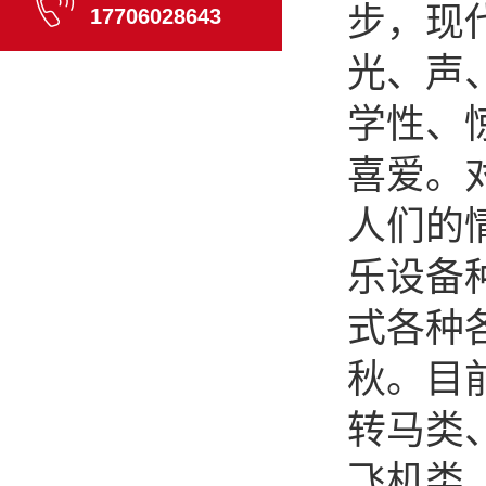
步，现
17706028643
光、声
学性、
喜爱。
人们的
乐设备
式各种
秋。目
转马类
飞机类