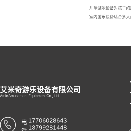
儿童游乐设备对孩子的
室内游乐设备适合多大
艾米奇游乐设备有限公司
Amic Amusement Equipment Co., Ltd.
17706028643
电
13799281448
话