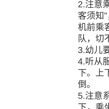
2.注
客须知
机前乘
队，切
3.幼
4.听
下。上
倒。
5.注
下，乘